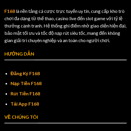
F168
là nền tảng cá cược trực tuyến uy tín, cung cấp kho trò
chơi đa dạng từ thể thao, casino live đến slot game với tỷ lệ
thưởng cạnh tranh. Hệ thống ghi điểm nhờ giao diện hiện đại,
bảo mật tối ưu và tốc độ nạp rút siêu tốc, mang đến không
gian giải trí chuyên nghiệp và an toàn cho người chơi.
HƯỚNG DẪN
Đăng Ký F168
Nạp Tiền F168
Rút Tiền F168
Tải App F168
VỀ CHÚNG TÔI