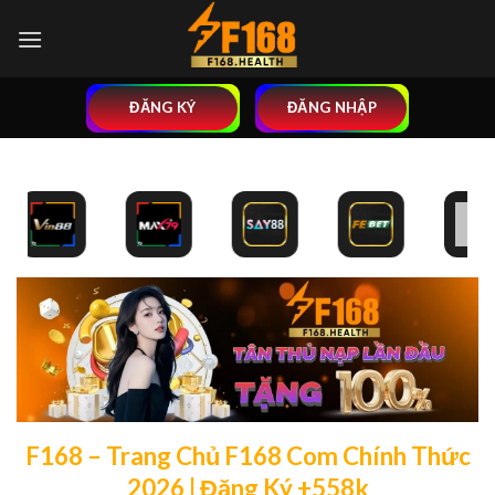
Bỏ
qua
nội
dung
ĐĂNG KÝ
ĐĂNG NHẬP
F168 – Trang Chủ F168 Com Chính Thức
2026 | Đăng Ký +558k