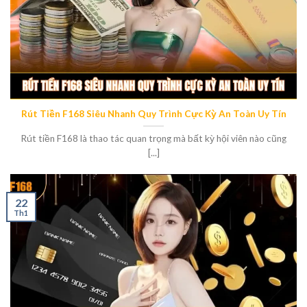
Rút Tiền F168 Siêu Nhanh Quy Trình Cực Kỳ An Toàn Uy Tín
Rút tiền F168 là thao tác quan trọng mà bất kỳ hội viên nào cũng
[...]
22
Th1