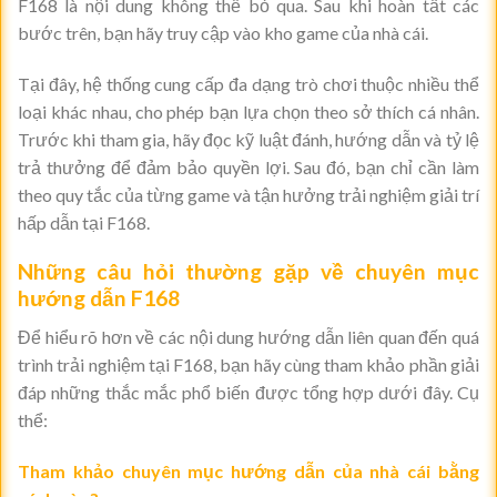
F168 là nội dung không thể bỏ qua. Sau khi hoàn tất các
bước trên, bạn hãy truy cập vào kho game của nhà cái.
Tại đây, hệ thống cung cấp đa dạng trò chơi thuộc nhiều thể
loại khác nhau, cho phép bạn lựa chọn theo sở thích cá nhân.
Trước khi tham gia, hãy đọc kỹ luật đánh, hướng dẫn và tỷ lệ
trả thưởng để đảm bảo quyền lợi. Sau đó, bạn chỉ cần làm
theo quy tắc của từng game và tận hưởng trải nghiệm giải trí
hấp dẫn tại F168.
Những câu hỏi thường gặp về chuyên mục
hướng dẫn F168
Để hiểu rõ hơn về các nội dung hướng dẫn liên quan đến quá
trình trải nghiệm tại F168, bạn hãy cùng tham khảo phần giải
đáp những thắc mắc phổ biến được tổng hợp dưới đây. Cụ
thể:
Tham khảo chuyên mục hướng dẫn của nhà cái bằng