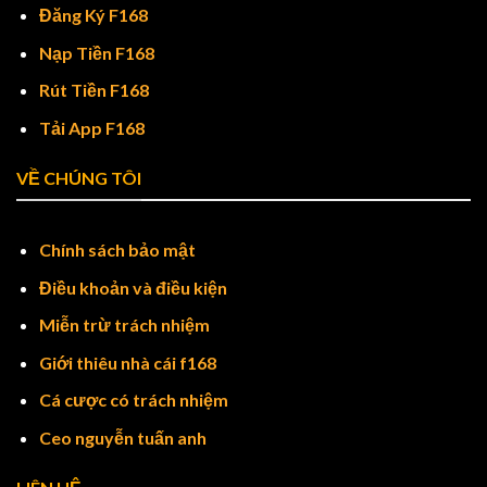
Đăng Ký F168
Nạp Tiền F168
Rút Tiền F168
Tải App F168
VỀ CHÚNG TÔI
Chính sách bảo mật
Điều khoản và điều kiện
Miễn trừ trách nhiệm
Giới thiêu nhà cái f168
Cá cược có trách nhiệm
Ceo nguyễn tuấn anh