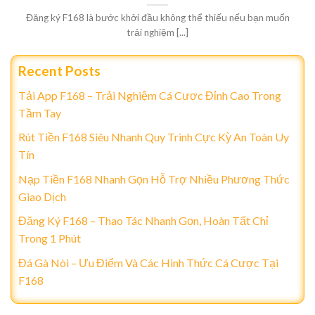
Đăng ký F168 là bước khởi đầu không thể thiếu nếu bạn muốn
trải nghiệm [...]
Recent Posts
Tải App F168 – Trải Nghiệm Cá Cược Đỉnh Cao Trong
Tầm Tay
Rút Tiền F168 Siêu Nhanh Quy Trình Cực Kỳ An Toàn Uy
Tín
Nạp Tiền F168 Nhanh Gọn Hỗ Trợ Nhiều Phương Thức
Giao Dịch
Đăng Ký F168 – Thao Tác Nhanh Gọn, Hoàn Tất Chỉ
Trong 1 Phút
Đá Gà Nòi – Ưu Điểm Và Các Hình Thức Cá Cược Tại
F168