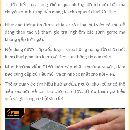
Trước hết, hãy cùng điểm qua những lợi ích nổi bật mà
chuyên mục hướng dẫn mang lại cho người chơi. Cụ thể:
Nhờ các thông tin được chia sẻ rõ ràng, hội viên có thể dễ
dàng thao tác và tham gia trải nghiệm các sảnh game mà
không gặp trở ngại.
Nội dung được sắp xếp logic, khoa học giúp người chơi tiết
kiệm thời gian tìm kiếm và tiếp cận thông tin cần thiết.
Mục
hướng dẫn F168
luôn cập nhật thường xuyên, đảm
bảo cung cấp dữ liệu mới và chính xác nhất cho hội viên.
Thông qua việc tìm hiểu hướng dẫn, người chơi cũng có thể
hiểu sâu hơn về các trò chơi cá cược, từ đó tham gia hiệu
quả và gia tăng cơ hội sinh lời.