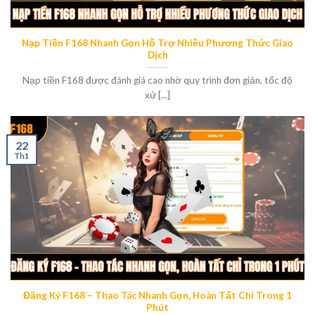
Nạp Tiền F168 Nhanh Gọn Hỗ Trợ Nhiều Phương Thức Giao
Dịch
Nạp tiền F168 được đánh giá cao nhờ quy trình đơn giản, tốc độ
xử [...]
22
Th1
Đăng Ký F168 – Thao Tác Nhanh Gọn, Hoàn Tất Chỉ Trong 1
Phút