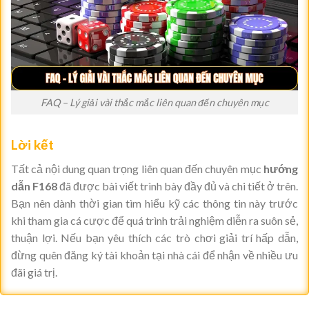
FAQ – Lý giải vài thắc mắc liên quan đến chuyên mục
Lời kết
Tất cả nội dung quan trọng liên quan đến chuyên mục
hướng
dẫn F168
đã được bài viết trình bày đầy đủ và chi tiết ở trên.
Bạn nên dành thời gian tìm hiểu kỹ các thông tin này trước
khi tham gia cá cược để quá trình trải nghiệm diễn ra suôn sẻ,
thuận lợi. Nếu bạn yêu thích các trò chơi giải trí hấp dẫn,
đừng quên đăng ký tài khoản tại nhà cái để nhận về nhiều ưu
đãi giá trị.