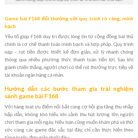
Game bài F168 đổi thưởng với quy trình rõ ràng, minh
bạch
Yếu tố giúp F168 duy trì được lòng tin từ cộng đồng bài thủ
chính là cơ chế thanh toán minh bạch và hợp pháp. Quy trình
nạp – rút tiền được thiết kế đơn giản, xử lý nhanh chóng
thông qua nhiều phương thức thanh toán tiện lợi. Sau khi
giành chiến thắng, người chơi có thể rút thưởng trực tiếp về
tài khoản ngân hàng cá nhân.
Hướng dẫn các bước tham gia trải nghiệm
sảnh game bài F168
Với hàng loạt ưu điểm nổi bật cùng cơ hội gia tăng thu nhập
hấp dẫn, không khó hiểu khi sảnh thu hút lượng lớn người
chơi tham gia mỗi ngày. Nếu bạn cũng muốn khám phá và thử
sức cùng các game đặc sắc tại đây, chỉ cần thực hiện theo
từng bước đơn giản dưới đây: