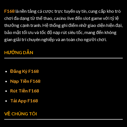
F168
là nền tảng cá cược trực tuyến uy tín, cung cấp kho trò
chơi đa dạng từ thể thao, casino live đến slot game với tỷ lệ
thưởng cạnh tranh. Hệ thống ghi điểm nhờ giao diện hiện đại,
bảo mật tối ưu và tốc độ nạp rút siêu tốc, mang đến không
gian giải trí chuyên nghiệp và an toàn cho người chơi.
HƯỚNG DẪN
Đăng Ký F168
Nạp Tiền F168
Rút Tiền F168
Tải App F168
VỀ CHÚNG TÔI