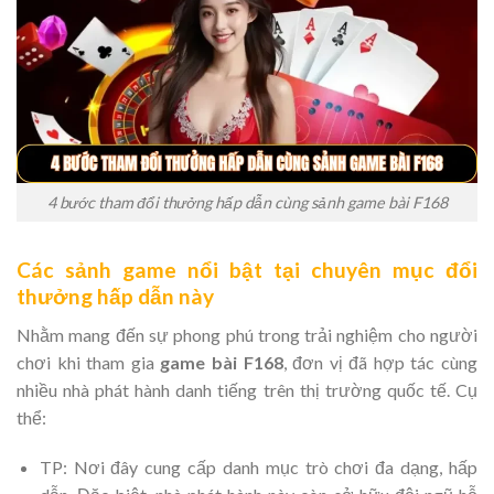
4 bước tham đổi thưởng hấp dẫn cùng sảnh game bài F168
Các sảnh game nổi bật tại chuyên mục đổi
thưởng hấp dẫn này
Nhằm mang đến sự phong phú trong trải nghiệm cho người
chơi khi tham gia
game bài F168
, đơn vị đã hợp tác cùng
nhiều nhà phát hành danh tiếng trên thị trường quốc tế. Cụ
thể:
TP: Nơi đây cung cấp danh mục trò chơi đa dạng, hấp