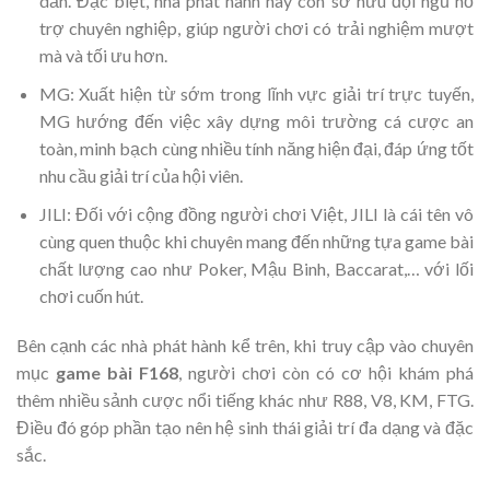
dẫn. Đặc biệt, nhà phát hành này còn sở hữu đội ngũ hỗ
trợ chuyên nghiệp, giúp người chơi có trải nghiệm mượt
mà và tối ưu hơn.
MG: Xuất hiện từ sớm trong lĩnh vực giải trí trực tuyến,
MG hướng đến việc xây dựng môi trường cá cược an
toàn, minh bạch cùng nhiều tính năng hiện đại, đáp ứng tốt
nhu cầu giải trí của hội viên.
JILI: Đối với cộng đồng người chơi Việt, JILI là cái tên vô
cùng quen thuộc khi chuyên mang đến những tựa game bài
chất lượng cao như Poker, Mậu Binh, Baccarat,… với lối
chơi cuốn hút.
Bên cạnh các nhà phát hành kể trên, khi truy cập vào chuyên
mục
game bài F168
, người chơi còn có cơ hội khám phá
thêm nhiều sảnh cược nổi tiếng khác như R88, V8, KM, FTG.
Điều đó góp phần tạo nên hệ sinh thái giải trí đa dạng và đặc
sắc.