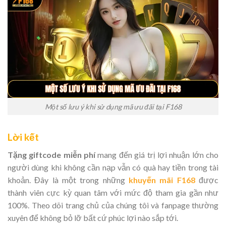
Một số lưu ý khi sử dụng mã ưu đãi tại F168
Lời kết
Tặng giftcode miễn phí
mang đến giá trị lợi nhuận lớn cho
người dùng khi không cần nạp vẫn có quà hay tiền trong tài
khoản. Đây là một trong những
khuyến mãi F168
được
thành viên cực kỳ quan tâm với mức độ tham gia gần như
100%. Theo dõi trang chủ của chúng tôi và fanpage thường
xuyên để không bỏ lỡ bất cứ phúc lợi nào sắp tới.