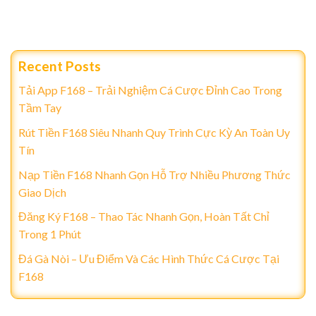
Recent Posts
Tải App F168 – Trải Nghiệm Cá Cược Đỉnh Cao Trong
Tầm Tay
Rút Tiền F168 Siêu Nhanh Quy Trình Cực Kỳ An Toàn Uy
Tín
Nạp Tiền F168 Nhanh Gọn Hỗ Trợ Nhiều Phương Thức
Giao Dịch
Đăng Ký F168 – Thao Tác Nhanh Gọn, Hoàn Tất Chỉ
Trong 1 Phút
Đá Gà Nòi – Ưu Điểm Và Các Hình Thức Cá Cược Tại
F168