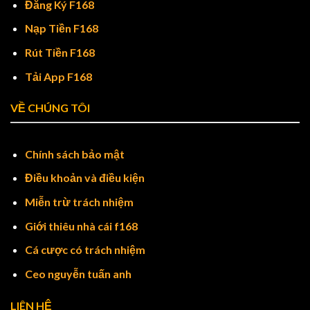
Đăng Ký F168
Nạp Tiền F168
Rút Tiền F168
Tải App F168
VỀ CHÚNG TÔI
Chính sách bảo mật
Điều khoản và điều kiện
Miễn trừ trách nhiệm
Giới thiêu nhà cái f168
Cá cược có trách nhiệm
Ceo nguyễn tuấn anh
LIÊN HỆ