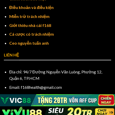
Điều khoản và điều kiện
Miễn trừ trách nhiệm
Giới thiêu nhà cái f168
Cá cược có trách nhiệm
Ceo nguyễn tuấn anh
LIÊN HỆ
Địa chỉ: 94/7 Đường Nguyễn Văn Luông, Phường 12,
Quận 6, TP.HCM
Email:
f168health@gmail.com
Website:
https://endless-performance.nl/
Hotline: 0909.639.857
Tag: #f168health #f168 #nhacaif168 #linkvaof168