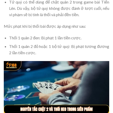
Tứ quý có thể dùng để chặt quân 2 trong game bài Tiến
Lên. Dù vậy, bộ tứ quý không được đánh ở lượt cuối, nếu
vi phạm sẽ bị tính là thối và phải đền tiền.
Mức phạt khi bị thối bài được áp dụng như sau:
Thối 1 quân 2 đen: Bị phạt 1 lần tiền cược.
Thối 1 quân 2 đỏ hoặc 1 bộ tứ quý: Bị phạt tương đương
2 lần tiền cược.