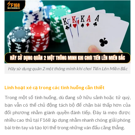
Hãy sử dụng quân 2 một thông minh khi chơi Tiến Lên Miền Bắc
Linh hoạt xé cạ trong các tình huống cần thiết
Trong một số tình huống, dù đang sở hữu sảnh hoặc tứ quý,
bạn vẫn có thể chủ động tách bộ để chặn bài thấp hơn của
đối phương nhằm giành quyền đánh tiếp. Đây là mẹo được
nhiều cao thủ tại F168 áp dụng nhằm nhanh chóng giải phóng
bài trên tay và tạo lợi thế trong những ván đấu căng thẳng.