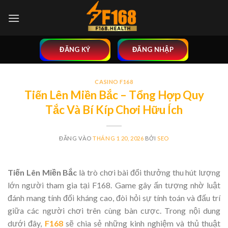
Bỏ
qua
nội
dung
ĐĂNG KÝ
ĐĂNG NHẬP
CASINO F168
Tiến Lên Miền Bắc – Tổng Hợp Quy
Tắc Và Bí Kíp Chơi Hữu Ích
ĐĂNG VÀO
THÁNG 1 20, 2026
BỞI
SEO
Tiến Lên Miền Bắc
là trò chơi bài đổi thưởng thu hút lượng
lớn người tham gia tại F168. Game gây ấn tượng nhờ luật
đánh mang tính đối kháng cao, đòi hỏi sự tính toán và đấu trí
giữa các người chơi trên cùng bàn cược. Trong nội dung
dưới đây,
F168
sẽ chia sẻ những kinh nghiệm và thủ thuật