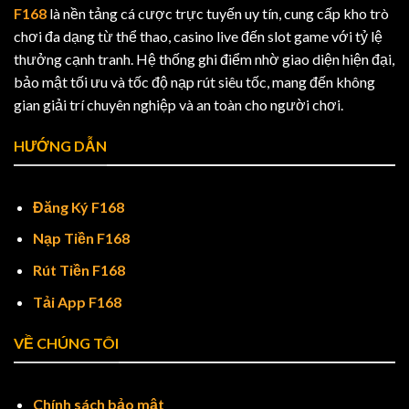
F168
là nền tảng cá cược trực tuyến uy tín, cung cấp kho trò
chơi đa dạng từ thể thao, casino live đến slot game với tỷ lệ
thưởng cạnh tranh. Hệ thống ghi điểm nhờ giao diện hiện đại,
bảo mật tối ưu và tốc độ nạp rút siêu tốc, mang đến không
gian giải trí chuyên nghiệp và an toàn cho người chơi.
HƯỚNG DẪN
Đăng Ký F168
Nạp Tiền F168
Rút Tiền F168
Tải App F168
VỀ CHÚNG TÔI
Chính sách bảo mật