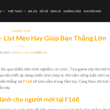
O
THỂ THAO
ĐÁ GÀ
XỔ SỐ
BẮN CÁ
HƯỚNG DẪN
KHUYẾN MÃI
CASINO F168
 – List Mẹo Hay Giúp Bạn Thắng Lớn
NG VÀO
THÁNG 1 20, 2026
BỞI
SEO
 lũy qua nhiều năm kinh nghiệm cá cược. Tựa game này thu hút 
ao nếu biết áp dụng chiến lược hợp lý. Khi nắm vững luật chơi và
hiến thắng tại
F168
sẽ luôn nằm trong tầm tay. Cùng theo dõi bài 
n này.
dành cho người mới tại F168
chơi bài có cách chơi dễ hiểu nhưng mang lại khả năng thắng th