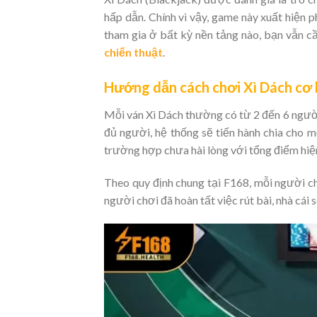
hấp dẫn. Chính vì vậy, game này xuất hiện p
tham gia ở bất kỳ nền tảng nào, bạn vẫn cầ
chiến thuật
.
Hướng dẫn cách chơi Xì Dách cơ 
Mỗi ván Xì Dách thường có từ 2 đến 6 người
đủ người, hệ thống sẽ tiến hành chia cho m
trường hợp chưa hài lòng với tổng điểm hiện 
Theo quy định chung tại F168, mỗi người chỉ 
người chơi đã hoàn tất việc rút bài, nhà cái