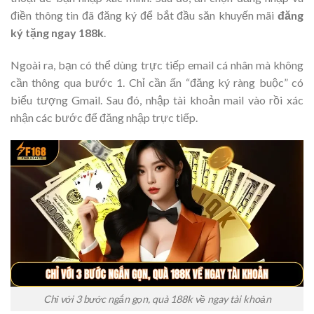
điền thông tin đã đăng ký để bắt đầu săn khuyến mãi
đăng
ký tặng ngay 188k
.
Ngoài ra, bạn có thể dùng trực tiếp email cá nhân mà không
cần thông qua bước 1. Chỉ cần ấn “đăng ký ràng buộc” có
biểu tượng Gmail. Sau đó, nhập tài khoản mail vào rồi xác
nhận các bước để đăng nhập trực tiếp.
Chỉ với 3 bước ngắn gọn, quà 188k về ngay tài khoản