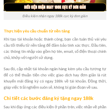
Điều kiện nhận ngay 188k cực kỳ đơn giản
Thực hiện yêu cầu chuẩn từ nền tảng
Khi tạo tài khoản hoặc thành công, bạn cần tuân thủ vài yêu
cầu tối thiểu từ nền tảng để đảm bảo tính xác thực. Đầu tiên,
các thông tin nhập vào gồm họ tên, email, số điện thoại chính
chủ, khớp với người sử dụng.
Sau đó, cập nhật tài khoản ngân hàng kèm yêu cầu tương tự
để có thể thuận tiện cho việc giao dịch hay đơn giản là rút
khuyến mãi đăng ký có ngay 188k
về tài khoản. Đồng thời,
giúp việc trải nghiệm suôn sẻ, không bị gián đoạn về sau.
Chi tiết các bước đăng ký tặng ngay 188k
Sau khi đáp ứng các điều kiện ở phần trên, việc nhận về phần